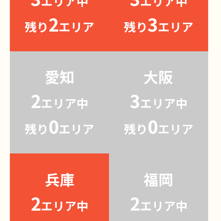
エリア中
エリア中
2
3
残り
エリア
残り
エリア
愛知
大阪
2
3
エリア中
エリア中
0
0
残り
エリア
残り
エリア
兵庫
福岡
2
2
エリア中
エリア中