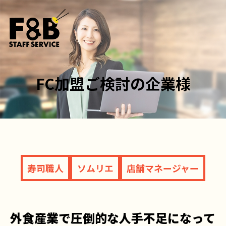
FC加盟ご検討の企業様
寿司職人
ソムリエ
店舗マネージャー
外食産業で圧倒的な人手不足になって