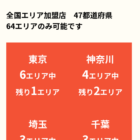
全国エリア加盟店 47都道府県
64エリアのみ可能です
東京
神奈川
6
4
エリア中
エリア中
1
2
残り
エリア
残り
エリア
埼玉
千葉
3
3