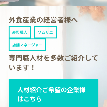
外食産業の経営者様へ
寿司職人
ソムリエ
店舗マネージャー
専門職人材を多数ご紹介して
います！
人材紹介ご希望の企業様
はこちら