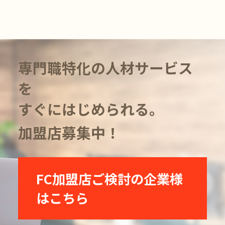
専門職特化の人材サービス
を
すぐにはじめられる。
加盟店募集中！
FC加盟店ご検討の企業様
はこちら